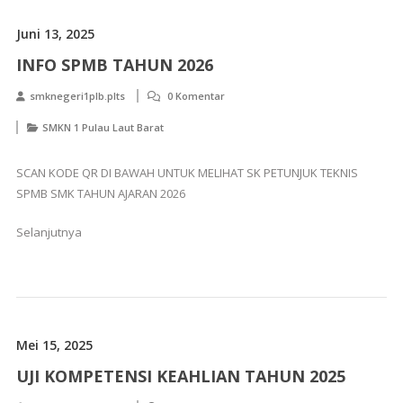
yang
Maha
Juni 13, 2025
Esa
INFO SPMB TAHUN 2026
smknegeri1plb.plts
0 Komentar
SMKN 1 Pulau Laut Barat
SCAN KODE QR DI BAWAH UNTUK MELIHAT SK PETUNJUK TEKNIS
SPMB SMK TAHUN AJARAN 2026
Selanjutnya
Mei 15, 2025
UJI KOMPETENSI KEAHLIAN TAHUN 2025