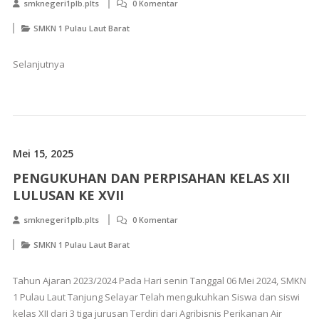
smknegeri1plb.plts
0 Komentar
SMKN 1 Pulau Laut Barat
Selanjutnya
Mei 15, 2025
PENGUKUHAN DAN PERPISAHAN KELAS XII
LULUSAN KE XVII
smknegeri1plb.plts
0 Komentar
SMKN 1 Pulau Laut Barat
Tahun Ajaran 2023/2024 Pada Hari senin Tanggal 06 Mei 2024, SMKN
1 Pulau Laut Tanjung Selayar Telah mengukuhkan Siswa dan siswi
kelas XII dari 3 tiga jurusan Terdiri dari Agribisnis Perikanan Air